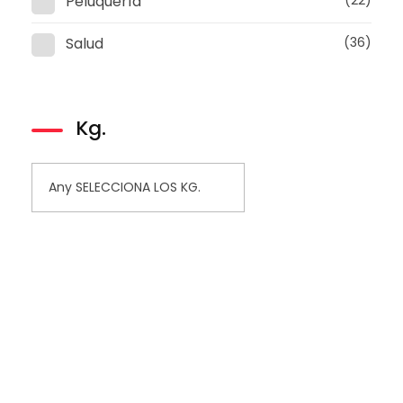
Peluquería
(22)
Salud
(36)
Kg.