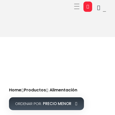
Tienda online de productos para mascotas y animales
Tienda online de productos para mascotas y animales
Home
Productos
Alimentación
ORDENAR POR:
PRECIO MENOR