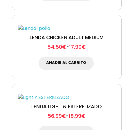
LENDA CHICKEN ADULT MEDIUM
54,50
€
17,90
€
-
AÑADIR AL CARRITO
LENDA LIGHT & ESTERELIZADO
56,99
€
18,99
€
-